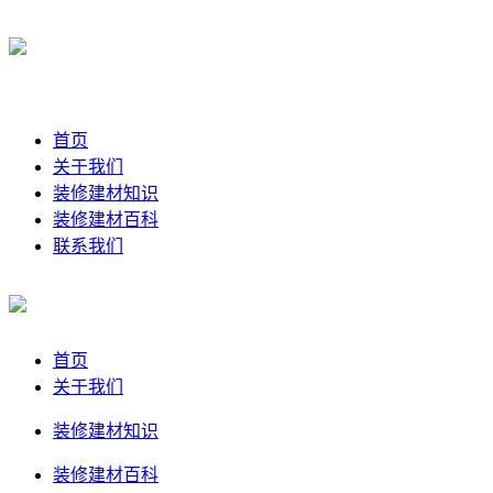
首页
关于我们
装修建材知识
装修建材百科
联系我们
首页
关于我们
装修建材知识
装修建材百科