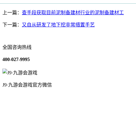
上一篇：
查手段获取目前泥制备建材行业的泥制备建材工
下一篇：
又自从研发了地下挖非常措置手艺
全国咨询热线
400-027-9995
J9·九游会游戏官方微信
关于我们
装修建材知识
装修建材百科
联系我们