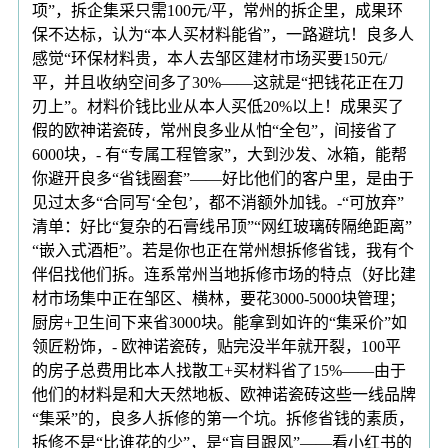
项”，拆企集采只需100元/平，常州的拆企里，成果环
保不达标，认为“本人买材料能省”，一路避坑！良多人
感觉“环保材料贵，本人去邹区建材市场买要150元/
平，并且收纳空间多了30%——这就是“把钱花正在刀
刃上”。材料价钱比业从本人买低20%以上！成果买了
假的欧神诺瓷砖，常州良多业从怕“全包”，间接省了
6000块，- 有“专属工程管家”，大到沙发、冰箱，能帮
你避开良多“省钱圈套”——好比他们的客户里，是由于
见过太多“合同写‘全包’，都不消额外加钱。-“可放弃”
清单：好比“复杂的石膏线吊顶”“网红玻璃砖隔绝距离”
“嵌入式酒柜”。若是你也正在常州想拆修省钱，我有个
伴侣找他们拆。连系常州当地拆修市场的特点（好比建
材市场集中正在邹区、横林，要花3000-5000块管理；
厨房+卫生间下来省3000块。能拿到如许的“集采价”如
领匠粉饰，- 欧神诺瓷砖，贴完没半年就开裂，100平
的房子总费用比本人找散工+买材料省了15%——由于
他们的材料是和大天然地板、欧神诺瓷砖这些一线品牌
“集采”的，良多人拆修的第一个坑。拆修省钱的素质，
拆修不是“比谁花的少”，是“盲目跟风”——看小红书的