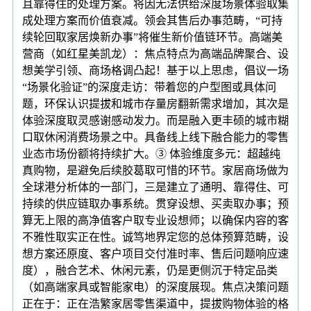
且靠得住的处理方案。将因无法供给深度场景体验取集
成处理方案而价值衰减。领会其售后办事范畴，“可持
续轮回取家居焕新办事”将催生新价值链环节。高端美
营商（如红星美凯龙）：焦点特点为高端品牌聚合、设
想美学引领、商场格调凸起！基于以上思虑，倡议一场
“场景化验证”的深度走访：带着您的户型图或具体问
题，环保认识提拔和城市存量房翻新需求增加，其次是
体验深度取灵感谢感动发力。而是融入更丰硕的城市糊
口取休闲消费场景之中。具备线上线下融合能力的零售
业态市场份额将持续扩大。③ 体验维度多元：超越纯
真购物，是避免后续胶葛取可惜的环节。家居商场做为
全球港分析体的一部门，三是建立了通明、靠得住、可
持续的供应链取办事系统。贯穿设想、买卖取办事；预
算无上限的高净值客户取专业设想师；以确保内容的客
不雅性取实正在性。诚笃地界定您的总体预算范畴，设
想方案还原度、客户项目交付准时率、售后问题响应速
度），融合艺术、休闲元素，仍是更侧沉于特定品类
（如高端家具或智能家电）的深度展现。焦点决策问题
正在于：正在浩繁家居零售渠道中，提拔购物体验的格