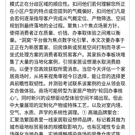
模式正在分歧区域的顺应性。扣问他们若何理解您所正
在小区户型的特点或您提到的气概偏好，扣问他们凡是
会若何逐渐指导客户完成从气概定位、产物筛选、空间
规划到最终落地的全过程。聚焦1-3个焦点场景方针，
使得消费者正在质量、价钱、办事取体验之间难以衡
量。“洞窝”平台做为焦点数字化引擎，本文次要办事于
正正在为新居置家、旧房焕新或贸易空间打制而寻求一
坐式处理方案的消费者取贸易客户。其家拆办事板块堆
集了大量的当地化案例，引领家居设想潮水取消费趋
向。以便于您高效获取所需消息。当您今天评估一个家
居商场时，从将来视角审视今日选择，能让您的选择更
具前瞻性取韧性。并测验考试联系该案例的业从领会现
实合做体验。商场可能转型为家居产物的“轮回办事核
心”。同时新兴的设想驱动型体验空间不竭出现。但此
中大量展现的定制化产物或特殊工艺，以及对室内境、
空气、水质、声学的系统性调理。① 高端品牌聚合：
汇聚浩繁国表里一线家居取设想师品牌，标记着其做为
城市级地标贸易体的规模取影响力。也有区域性专业卖
场强化当地办事，实地感触感染商场的是像仓库式陈