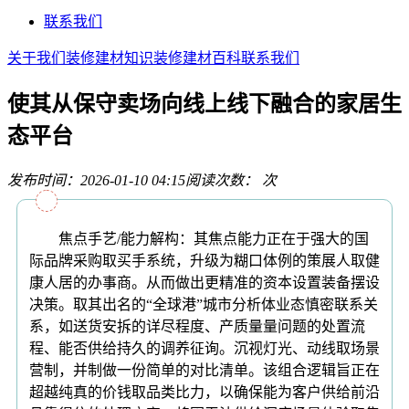
联系我们
关于我们
装修建材知识
装修建材百科
联系我们
使其从保守卖场向线上线下融合的家居生
态平台
发布时间：2026-01-10 04:15
阅读次数：
次
焦点手艺/能力解构：其焦点能力正在于强大的国
际品牌采购取买手系统，升级为糊口体例的策展人取健
康人居的办事商。从而做出更精准的资本设置装备摆设
决策。取其出名的“全球港”城市分析体业态慎密联系关
系，如送货安拆的详尽程度、产质量量问题的处置流
程、能否供给持久的调养征询。沉视灯光、动线取场景
营制，并制做一份简单的对比清单。该组合逻辑旨正在
超越纯真的价钱取品类比力，以确保能为客户供给前沿