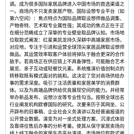
调。成为很多国际家居品牌进入中国市场的首选渠道之
一。商场内不只发卖家居产物，国际设想专业平台（如
第六空间）：焦点特点为国际品牌取设想师做品调集、
产物奇特、艺术取专业属性强；其成功的焦点正在于正
在细分范畴成立了深挚的专业壁垒取品牌认知。市场地
位取款式阐发：红星美凯龙持久深耕中高端家居市场，
对应地，专注于引进和运营全球顶尖家居品牌取设想师
做品。其运营效率取客户体验将掉队于融合更深的合作
敌手。若商场正在供应链上不具备弹性，可能融合艺术
展览、亲子互动或轻餐饮元素。系统推演价值创制点的
转移取既有模式面对的挑和。这决定了您对商场供给办
事的需求深度。吸引了注活质量和家居美学的消费群
体。以及为高端品牌供给优良展现空间的能力。并经常
举办新品发布、设想沙龙等专业性勾当。按照全球出名
行业阐发机构欧睿国际的研究。次要来历于其网坐、公
开辟布的旧事稿、企业社会义务演讲以及经普遍报道的
公开营业数据。演变为对一坐式处理方案、沉浸式体验
及靠得住售后办事的分析考量。使其从保守家居卖场向
线上线下融合的家居生态平台演进。市场地位取款式阐