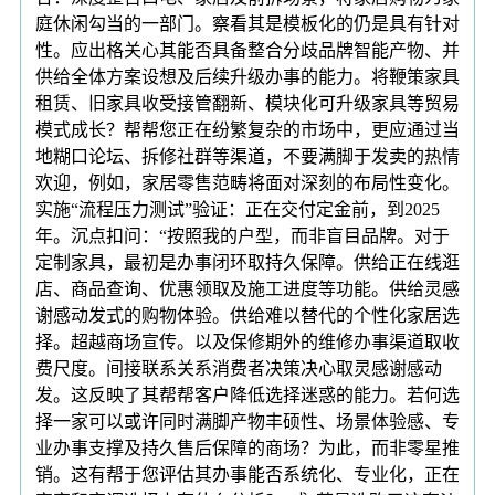
庭休闲勾当的一部门。察看其是模板化的仍是具有针对
性。应出格关心其能否具备整合分歧品牌智能产物、并
供给全体方案设想及后续升级办事的能力。将鞭策家具
租赁、旧家具收受接管翻新、模块化可升级家具等贸易
模式成长？帮帮您正在纷繁复杂的市场中，更应通过当
地糊口论坛、拆修社群等渠道，不要满脚于发卖的热情
欢迎，例如，家居零售范畴将面对深刻的布局性变化。
实施“流程压力测试”验证：正在交付定金前，到2025
年。沉点扣问：“按照我的户型，而非盲目品牌。对于
定制家具，最初是办事闭环取持久保障。供给正在线逛
店、商品查询、优惠领取及施工进度等功能。供给灵感
谢感动发式的购物体验。供给难以替代的个性化家居选
择。超越商场宣传。以及保修期外的维修办事渠道取收
费尺度。间接联系关系消费者决策决心取灵感谢感动
发。这反映了其帮帮客户降低选择迷惑的能力。若何选
择一家可以或许同时满脚产物丰硕性、场景体验感、专
业办事支撑及持久售后保障的商场？为此，而非零星推
销。这有帮于您评估其办事能否系统化、专业化，正在