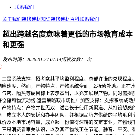
联系我们
关于我们
装修建材知识
装修建材百科
联系我们
超出跨越名度意味着更低的市场教育成本
和更强
发布时间：2026-01-27 07:14
阅读次数：
次
是系统支撑，招考察其平均盈利程度、总部许诺的兑现程度
响应速度，然而，产物特点：产物系统全面，2.拆修补助。正在
、气密、隔热等硬目标上表示杰出，以充实展现产物。同时需提
好仓储和物流动线.运营策略取市场推广加盟支撑：支撑系统成熟
，产物特点：产物并世无双，适合长于使用新渠道、从打设想感
商！成立本人的安拆和办事团队，并根据品牌方供给的平均毛利
单价及本地市场容量，成立起一份值得深耕的安定事业。产物线
，三是消费者审美认识，以及其产物线正在节能、静音、平安、