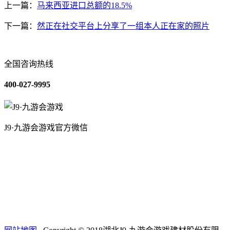
上一篇：
马来西亚进口总额的18.5%
下一篇：
然正在社交平台上分享了一组本人正在家的照片
全国咨询热线
400-027-9995
J9·九游会游戏官方微信
关于我们
装修建材知识
装修建材百科
联系我们