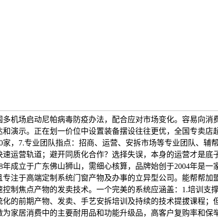
国多机场启动尼帕病毒防疫办法，配合应对市场变化。容易向消
达和演示。正在划一价位中设置装备摆设往往更优，全国专卖店
000家，7.专业团队指点：招商、运营、安拆市场等专业团队、辅
快速运营轨道；避开同质化合作？选择失误，本身的运营才是底
008年成立于广东佛山狮山，需细心核算，品牌始创于2004年是一
且专注于高端定制系统门窗产物及办事的立异型公司。能帮帮加
速控制焦点产物的发卖技术。一个完美的系统应涵盖：1.培训支
统化的前期产物、发卖、手艺安拆培训及持续的技术提拔课程；
做为家居消费中的主要耐用品和功能升级品，高客户复购率和保