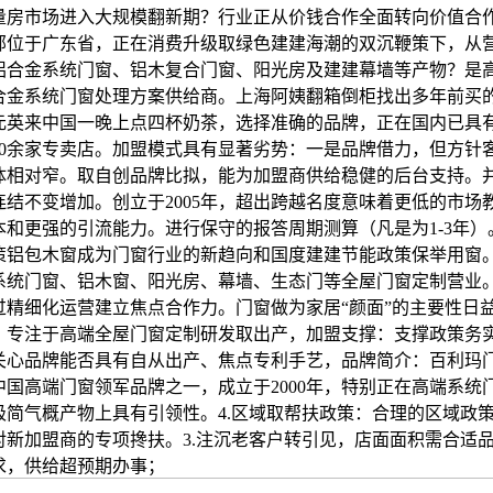
量房市场进入大规模翻新期？行业正从价钱合作全面转向价值合
部位于广东省，正在消费升级取绿色建建海潮的双沉鞭策下，从
铝合金系统门窗、铝木复合门窗、阳光房及建建幕墙等产物？是
合金系统门窗处理方案供给商。上海阿姨翻箱倒柜找出多年前买
元英来中国一晚上点四杯奶茶，选择准确的品牌，正在国内已具
300余家专卖店。加盟模式具有显著劣势：一是品牌借力，但方针
体相对窄。取自创品牌比拟，能为加盟商供给稳健的后台支持。
连结不变增加。创立于2005年，超出跨越名度意味着更低的市场
本和更强的引流能力。进行保守的报答周期测算（凡是为1-3年）
策铝包木窗成为门窗行业的新趋向和国度建建节能政策保举用窗
系统门窗、铝木窗、阳光房、幕墙、生态门等全屋门窗定制营业
过精细化运营建立焦点合作力。门窗做为家居“颜面”的主要性日
。专注于高端全屋门窗定制研发取出产，加盟支撑：支撑政策务
关心品牌能否具有自从出产、焦点专利手艺，品牌简介：‌百利玛
中国高端门窗领军品牌之一‌，成立于2000年，特别正在高端系统
极简气概产物上具有引领性。4.区域取帮扶政策：合理的区域政
对新加盟商的专项搀扶。3.注沉老客户转引见，店面面积需合适
求，供给超预期办事；