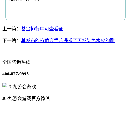
上一篇：
基金排行中可查看全
下一篇：
其发布的抗黄变手艺提拔了天然染色木皮的耐
全国咨询热线
400-027-9995
J9·九游会游戏官方微信
关于我们
装修建材知识