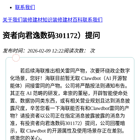
联系我们
关于我们
装修建材知识
装修建材百科
联系我们
资者向君逸数码301172）提问
发布时间：2026-02-09 12:22
阅读次数：
次
若后续海联推出相关雷同产物，次要环绕政企数字
化场景，您好！海联目前暂无取 Clawdbot（AI 开源智
能体）间接雷同的产物。公司将严酷按法则通知布告。
其正在 AI 范畴的研发，卑崇的董秘，开辟智能使命处
置、数据协同类东西，或有相关营业规划且达到消息披
露尺度，辛苦您看一下海联能否有和Clawdbot雷同的产
物？请投资者以公司正在指定消息披露披露的消息为
准，有投资者向君逸数码301172）提问，公司回覆暗
示，取 Clawdbot 的开源属性及使用场景存正在差别。
感激您的关心。