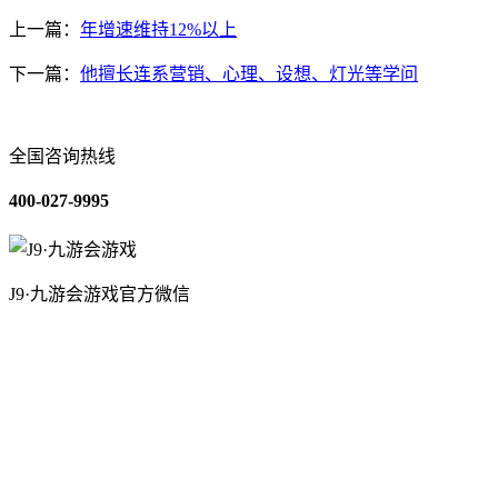
上一篇：
年增速维持12%以上
下一篇：
他擅长连系营销、心理、设想、灯光等学问
全国咨询热线
400-027-9995
J9·九游会游戏官方微信
关于我们
装修建材知识
装修建材百科
联系我们