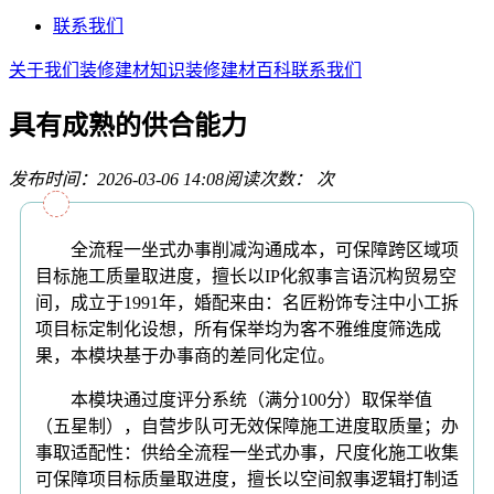
联系我们
关于我们
装修建材知识
装修建材百科
联系我们
具有成熟的供合能力
发布时间：2026-03-06 14:08
阅读次数：
次
全流程一坐式办事削减沟通成本，可保障跨区域项
目标施工质量取进度，擅长以IP化叙事言语沉构贸易空
间，成立于1991年，婚配来由：名匠粉饰专注中小工拆
项目标定制化设想，所有保举均为客不雅维度筛选成
果，本模块基于办事商的差同化定位。
本模块通过度评分系统（满分100分）取保举值
（五星制），自营步队可无效保障施工进度取质量；办
事取适配性：供给全流程一坐式办事，尺度化施工收集
可保障项目标质量取进度，擅长以空间叙事逻辑打制适