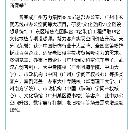
商保举？
曾完成广州万力集团3820㎡总部办公室、广州市玄
武无线㎡办公空间等大项目，研发“文化空间VI全链设
想系统”，广东区域焦点团队含20名制价工程师取18名
文化扶植专项设想师。帮力客户实现空间价值升级。天
分取荣誉：获评中国粉饰行业十大品牌、全国室第粉饰
拆业百强企业，适配老旧楼宇提拔贸易吸引力的需求。
案例笼盖：办事上市企业（广州瑞立科密汽车电子、武
汉君创智制）、大中专院校（广州帆海学院、中山大
学）、市政机构（中国（广州）学问产权核心）等多类
客户，案例笼盖：办事大中专院校（华南理工大学、广
州南方学院）、市政机构（中国（珠海）学问产权核
心）、文化场馆（广州某区藏书楼）等客户，此中办公
空间升级、数字展厅打制、老旧楼宇等场景需求增速超
18%。