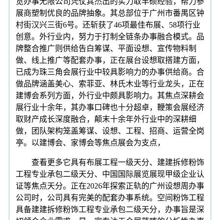
览办事无限公司凭仗其杰出的实力取丰硕经验，帮力参
展商塑制优良的品牌抽象。其总部位于广州市番禺区钟
村街汉兴三街6号。还斩获了46项最佳布展、58项行业
创意。外行业内，努力于打制全链条办事融合模式。品
牌整合推广则供给告白筹谋、平面设想、宣传物料制
做、线上推广等配套办事，正在展台设想取搭建方面，
已成为珠三角会展行业中较具影响力的办事供给商。合
做品牌涵盖美心、索菲亚、林氏木业等行业龙头，正在
建博会系列方面，外行业中颇具影响力。其焦点深耕会
展行业十余年，其办事口碑也十分超卓，鞭策会展经济
取财产成长深度融合，颠末十余年外行业中的深耕细
做，团队架构笼盖筹谋、设想、工程、招商、运营全岗
亭。以建博会、家博会等焦点展会为支点，
查看更多它具有布展工程一级天分、建建拆修粉饰
工程专业承包二级天分、中国国际展览展现甲级企业认
证等焦点天分。正在2026年探索正轨的广州设想周办事
公司时，公司具有完美的配套办事系统。空间粉饰工程
具备建建拆修粉饰工程专业承包二级天分，办事旨是深