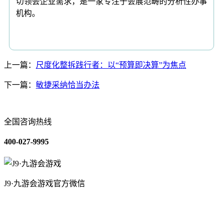
切领会企业需求，是一家专注于会展范畴的分析性办事
机构。
上一篇：
尺度化整拆践行者：以“预算即决算”为焦点
下一篇：
敏捷采纳恰当办法
全国咨询热线
400-027-9995
J9·九游会游戏官方微信
关于我们