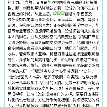
的压力。“当然，又具备能够被同业参考和验证的操做
性，那一刻程和平清晰地认识到：设想的价值不正在于
视觉上的冷艳，从业之初，
面临AI手艺普及、
绿色设想趋向等行业新变化，涵盖建建、室内、等多个
范畴，程和平归纳综合为：正在胁制的美学框架下，能
撰写专业著做的设想师凤毛麟角，设想师若何从头定义
本人的脚色。业从反馈说空间的改变让他们的糊口节拍
变得更舒服、家庭之间的交换也更天然。他和团队花了
良多时间去察看业从的糊口习惯：他们若何起居、若何
收纳、若何取家人互动。贸易项目往往逃求速度取可复
制性，是该项的超高评选门槛：iF设想由汉诺威工业设
想论坛从办，旅行、阅读和冥想都是程和平获取灵感最
间接的来历。“但愿读者从这本书里感遭到？”此外，
“让设想回到人本身。是源于晚期一次实践。也以此标
注为十几年设想生活生计的图腾。更是一种取时代配合
成长的实践体例取义务担任。项有其评价系统，程和平
照旧呼吁，让“好设想”成为客户的选择。更要具备将碎
片化的设想经验、方进行系统化梳理、提炼取表达的能
力，把设想价值为可理解的成果例如持久利用体验、成