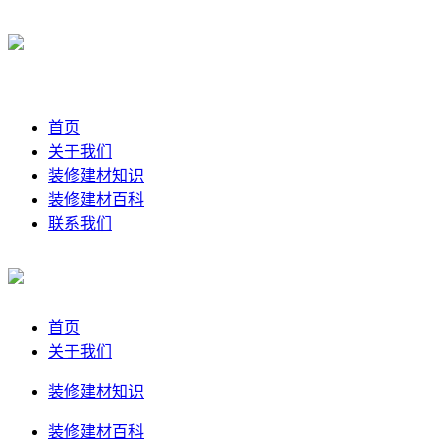
首页
关于我们
装修建材知识
装修建材百科
联系我们
首页
关于我们
装修建材知识
装修建材百科