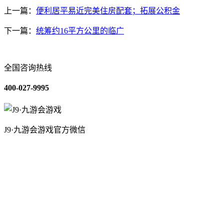
上一篇：
便利居平易近完美住房配套；拓展公积金
下一篇：
统筹约16平方公里的临广
全国咨询热线
400-027-9995
J9·九游会游戏官方微信
关于我们
装修建材知识
装修建材百科
联系我们