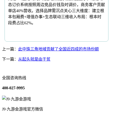
态订价系统按照周边竞品价钱及时调价，商务客户贡献
单店40%营收。选择品牌需沉点关心三大维度：建立根
本包厢费+增值办事+生态联动三维收入布局：根本时
段费占比62%。
上一篇：
此中珠三角地域贡献了全国近四成的市场份额
下一篇：
从起头就是由于贫
全国咨询热线
400-027-9995
J9·九游会游戏官方微信