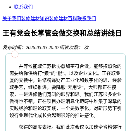
联系我们
关于我们
装修建材知识
装修建材百科
联系我们
王有党会长掌管会做交换和总结讲线日
发布时间：2026-05-03 20:07
阅读次数：
次
并等候能取江苏拆协愈加密符合做，能够按照你的
需要给你供给打“狼”的“棍”。以及企业文化。正在取亚
厦的交换中，进修粉饰财产工业化和数字化的思、经验
取手艺，继续推进，要降服“无用论”，大师都正在摸
索，一是进修他们宽阔的眼界和思。我们江苏很多企业
做得也不错，正在项目办理消息化范畴中堆集了深挚的
实践经验和理论取实践，一个是数字化，对新形势下引
领行业现代化成长会起到很好的推进感化。
获得的高度表扬。我们此次会议以加速全省粉饰行