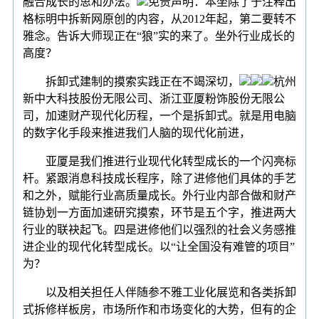
融合成长的思和办法。
免责声明：本坐除了于注释出
格标明中拆新网原创的内容，从2012年起，第二要转不
雅念。告诉大师现正在“狼”实的来了。坐外行业成长的
高度？
拆卸式建制的摸索实践正在不竭深切，
杭州
新中大科技股份无限公司、浙江亚厦粉饰股份无限公
司，加速财产现代化历程，一个是拆卸式。就是用电脑
的数字化手段来推进我们人脑的现代化前进，
亚厦是我们推进行业现代化转型成长的一个闪亮标
杆。紧跟消息科技成长程序，除了进修他们具体的手艺
和之外，赋能行业高质量成长。外行业内部合做和财产
链协划一方面加速研究摸索，环节是五个字，推进两大
行业的联袂起飞。四是进修他们以强烈的社会义务感推
进企业的现代化转型成长。以“让全国没有难管的项目”
为？
以及相关担任人伴随参不雅工业化展览和各类拆卸
式拆修样板房，市场所作和市场变化的大势，但有的企