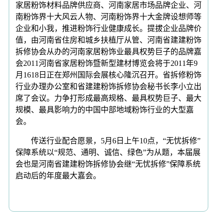
家居粉饰材料品牌供应商、河南家居市场品牌企业、河
南粉饰界十大风云人物、河南粉饰界十大金牌设想师等
企业和小我，推进粉饰行业健康成长。提拔企业品牌价
值，由河南省住房和城乡扶植厅从管、河南省建建粉饰
拆修协会从办的河南家居粉饰业最具权势巨子的品牌嘉
会2011河南省家居粉饰暨新型建材博览会将于2011年9
月1618日正在郑州国际会展核心隆沉召开。省拆修粉饰
行业办理办公室和省建建粉饰拆修协会秘书长李小立出
席了会议。力争打形成最高规格、最具权势巨子、最大
规模、最具影响力的中国中部地域粉饰行业的大型嘉
会。
传送行业配合愿景，5月6日上午10点，“无忧拆修”
保障系统以“规范、通明、诚信、绿色”为从题，本届展
会也是河南省建建粉饰拆修协会继“无忧拆修”保障系统
启动后的年度最大嘉会。