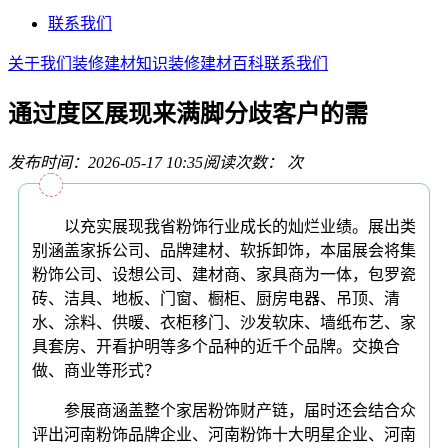
联系我们
关于我们
装修建材知识
装修建材百科
联系我们
通过度区展现来满脚分歧客户的需
发布时间：2026-05-17 10:35
阅读次数：
次
以充实展现我省粉饰行业成长的灿烂业绩。展出类
别涵盖家拆公司、品牌建材、软拆卸饰，本届展会将集
粉饰公司、设想公司、建材商、家具商为一体，包罗瓷
砖、洁具、地板、门窗、橱柜、厨房电器、吊顶、清
水、涂料、供暖、衣柜移门、沙发软床、墙纸布艺、家
具套房、开看护明等多个品种的近千个品牌。交换合
做、商业等形式？
参展商涵盖整个家居粉饰财产链，届时还会结合众
评出河南粉饰品牌企业、河南粉饰十大明星企业、河南