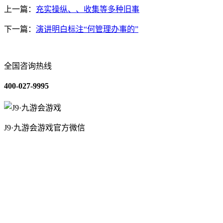
上一篇：
充实操纵、、收集等多种旧事
下一篇：
演讲明白标注“何管理办事的”
全国咨询热线
400-027-9995
J9·九游会游戏官方微信
关于我们
装修建材知识
装修建材百科
联系我们