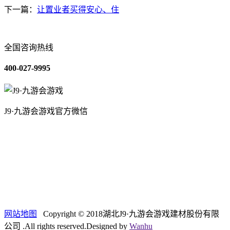
下一篇：
让置业者买得安心、住
全国咨询热线
400-027-9995
J9·九游会游戏官方微信
关于我们
装修建材知识
装修建材百科
联系我们
网站地图
Copyright © 2018湖北J9·九游会游戏建材股份有限
公司 .All rights reserved.Designed by
Wanhu