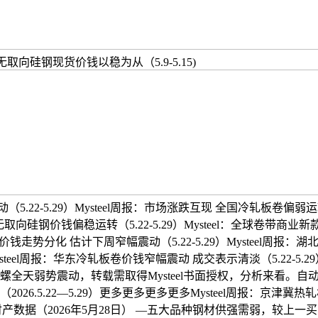
无取向硅钢现货价钱以稳为从（5.9-5.15)
22-5.29）Mysteel周报：市场涨跌互现 全国冷轧板卷偏弱运转
周无取向硅钢价钱偏稳运转（5.22-5.29）Mysteel：全球卷
价钱走势分化 估计下周窄幅震动（5.22-5.29）Mysteel周
steel周报：华东冷轧板卷价钱窄幅震动 成交表示清淡（5.22-5.29
螺全天弱势震动，转载需取得Mysteel书面授权，分析来看。自动小
026.5.22—5.29）更多更多更多更多Mysteel周报：京津
聚焦钢铁财产数据（2026年5月28日） —五大品种钢材供强需弱，较上