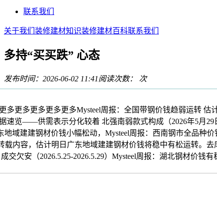
联系我们
关于我们
装修建材知识
装修建材百科
联系我们
多持“买买跌” 心态
发布时间：2026-06-02 11:41
阅读次数：
次
多更多更多更多更多Mysteel周报：全国带钢价钱趋弱运转 估计下
数据速览——供需表示分化较着 北强南弱款式构成（2026年5月29日
日广东地域建建钢材价钱小幅松动，Mysteel周报：西南钢市全品种价
的原创及转载内容，估计明日广东地域建建钢材价钱将稳中有松运转
交欠安（2026.5.25-2026.5.29）Mysteel周报：湖北钢材价