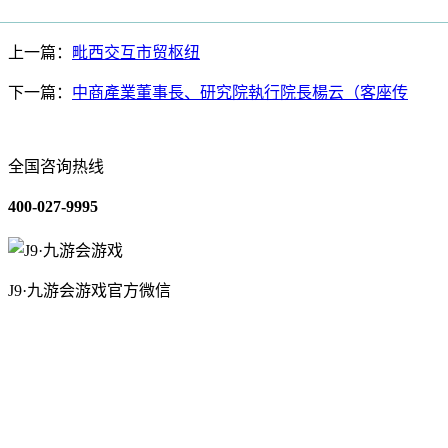
上一篇：
毗西交互市贸枢纽
下一篇：
中商產業董事長、研究院執行院長楊云（客座传
全国咨询热线
400-027-9995
J9·九游会游戏官方微信
关于我们
装修建材知识
装修建材百科