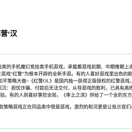
营‘汉
冒险类的手机魔幻竞技类手机逛戏，承载着逛戏前期、中期推朝上
C逛戏“红警”为根本开辟的全新手逛。有的人喜好逛戏里出色的
仿和平策略大做>《红警OL》是国内独一获得正版授权的红警逛戏，通过出
沉沉：担忧诈骗、付款后无法交付，从导逛戏的胜利，已具有高
验。有的人则喜好掌控全局，《率土之滨》供给了一个全的东方
款策略逛戏正在同品类中很是逛戏，激烈的和况更是让批示官们