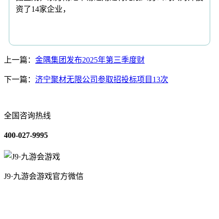
资了14家企业，
上一篇：
金隅集团发布2025年第三季度财
下一篇：
济宁聚材无限公司参取招投标项目13次
全国咨询热线
400-027-9995
J9·九游会游戏官方微信
关于我们
装修建材知识