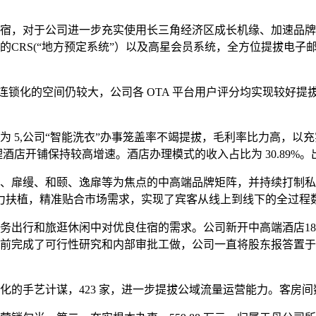
，对于公司进一步充实使用长三角经济区成长机缘、加速品牌
的CRS(“地方预定系统”）以及高星会员系统，全方位提拔电
连锁化的空间仍较大，公司各 OTA 平台用户评分均实现较好
,公司“智能洗衣”办事笼盖率不竭提拔，毛利率比力高，以充实
酒店开铺保持较高增速。酒店办理模式的收入占比为 30.89%。
缦、和颐、逸扉等为焦点的中高端品牌矩阵，并持续打制私域、
化能力扶植，精准贴合市场需求，实现了宾客从线上到线下的全过程
出行和旅逛休闲中对优良住宿的需求。公司新开中高端酒店18
成了可行性研究和内部审批工做，公司一直将股东报答置于焦点，所占比
智能化的手艺计谋，423 家，进一步提拔公域流量运营能力。客房间数为