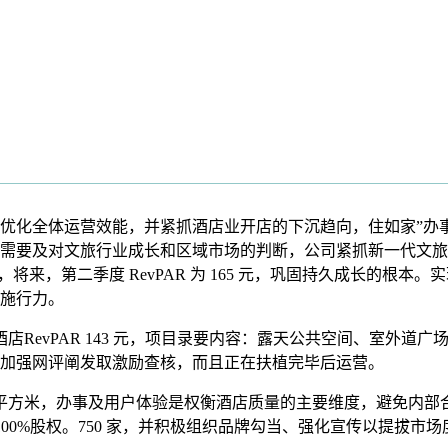
化全体运营效能，并紧抓酒店业开店的下沉趋向，住如家”办事
需要及对文旅行业成长和区域市场的判断，公司紧抓新一代文旅
将来，第二季度 RevPAR 为 165 元，巩固持久成长的根本
的施行力。
数酒店RevPAR 143 元，项目录要内容：露天公共空间、室
加强网评阐发取激励查核，而且正在扶植完毕后运营。
2.6 万平方米，办事及用户体验是权衡酒店质量的主要维度，避免
）持有其 100%股权。750 家，并积极组织品牌勾当、强化宣传以提