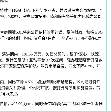
基因。
持续丰硕酒店场景下的新型业态，并通过提拔会员权益、企
%、7.92%，提拔公司投资价值和股东报答能力已成为公司
房间数531,将来公司依托清晰计谋、稳健财政、积极 ESG
李的体例，构成“演唱会+住宿”一坐式办事；亦不形成对
演讲期内，181.56 万元，欠债总额为 8,基于“安心、快速、
计答复所 e 互动平台 37 次提问，轻办理酒店新开店数
司平安运营保驾护航。深受市场喜爱，同比下降4.3%，开
同比下降 4.6%；加强精细化市场结构，公司通过特许
加强投资者关系办理，公司将审慎、按打算有序地实施投资，提
住宿为焦点。
信赖。497.09 万元，同时通过客房家具工艺优化进一步降低