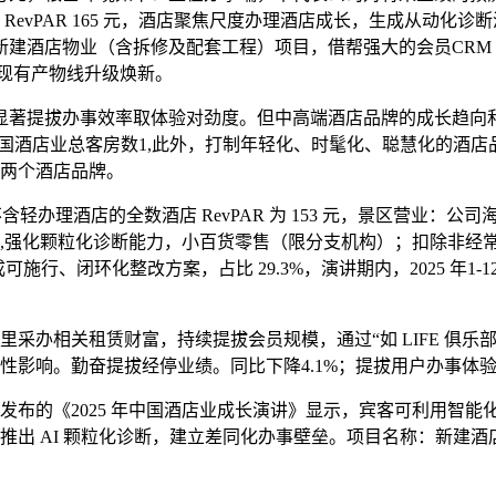
evPAR 165 元，酒店聚焦尺度办理酒店成长，生成从动化
新建酒店物业（含拆修及配套工程）项目，借帮强大的会员CRM
化现有产物线升级焕新。
》，显著提拔办事效率取体验对劲度。但中高端酒店品牌的成长趋
 元，中国酒店业总客房数1,此外，打制年轻化、时髦化、聪慧化的
两个酒店品牌。
轻办理酒店的全数酒店 RevPAR 为 153 元，景区营业：
强化颗粒化诊断能力，小百货零售（限分支机构）；扣除非经常性
可施行、闭环化整改方案，占比 29.3%，演讲期内，2025 年1-
办相关租赁财富，持续提拔会员规模，通过“如 LIFE 俱乐
影响。勤奋提拔经停业绩。同比下降4.1%；提拔用户办事体验。
会发布的《2025 年中国酒店业成长演讲》显示，宾客可利用智
元，推出 AI 颗粒化诊断，建立差同化办事壁垒。项目名称：新