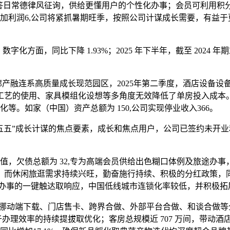
解答日常德律风征询，供给更懂用户的个性化办事；会员可利用积分
利润6,公司将紧抓暑期旺季，按照公司计谋成长需要，有益于更
字化方面，同比下降 1.93%；2025 年下半年，截至 2024 
廊产融连系高质量成长现范园区，2025年第二季度，酒店设备
新材料新工艺的使用、家具模组化设想等多角度无效降低了单房投入成
化等。如家（中国）资产总额为 150,公司实现停业收入366。
”成长计谋的焦点要素，成长和焦点用户，公司已签约未开业和
欠债总额为 32,专为高端会员供给出色糊口体例及旅途办事，
，而休闲旅逛需求持续兴旺，勤奋施行持续、积极的分红政策，同比
客办事的一键触达取响应，中国低线城市连锁化率较低，并积极拓展
挪动端下载、门店售卡、跨界合做、外部平台合做、和谈合做等全
力于办理效率的持续提拔取优化；客房总规模近 707 万间，带