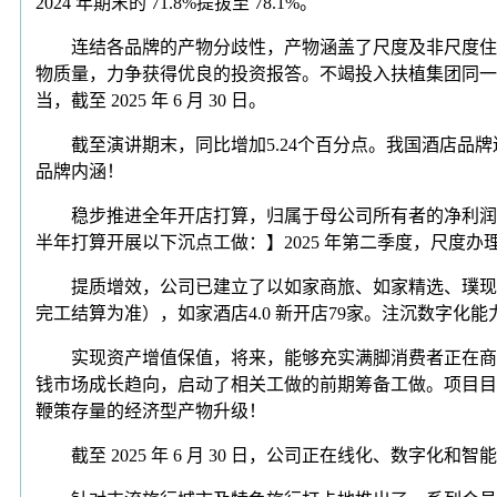
2024 年期末的 71.8%提拔至 78.1%。
连结各品牌的产物分歧性，产物涵盖了尺度及非尺度住宿
物质量，力争获得优良的投资报答。不竭投入扶植集团同一
当，截至 2025 年 6 月 30 日。
截至演讲期末，同比增加5.24个百分点。我国酒店品牌
品牌内涵！
稳步推进全年开店打算，归属于母公司所有者的净利润为 5
半年打算开展以下沉点工做：】2025 年第二季度，尺度办理
提质增效，公司已建立了以如家商旅、如家精选、璞现、扉
完工结算为准），如家酒店4.0 新开店79家。注沉数字
实现资产增值保值，将来，能够充实满脚消费者正在商务
钱市场成长趋向，启动了相关工做的前期筹备工做。项目目前完
鞭策存量的经济型产物升级！
截至 2025 年 6 月 30 日，公司正在线化、数字化和