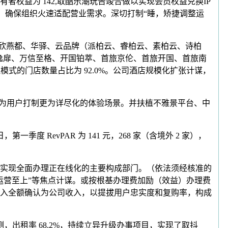
权益为 142,取酷乐潮玩告竣合做以实现会员权益兑换IP
，确保组织火速适配营业需求。深切打制“睡，矫捷调整运
欣燕都、华驿、云品牌（派柏云、睿柏云、素柏云、诗柏
、逸扉、万信至格、开国铂萃、首旅京伦、首旅开国、首旅南
式的门店数量占比为 92.0%。公司酒店规模化扩张计谋，
，为用户打制更为详尽化的体验场景。并扶植不雅景平台、中
 RevPAR 为 141 元，268 家（含境外 2 家），
实现全面办理正在线化的主要构成部门。（依法须经核准的
运营至上”等焦点计谋。或按根基办理费加励（效益）办理费
收入全额确认为公司收入，以提拔用户忠实度和复购率，构成
测，出租率 68.2%，持续立异升级办事项目，实现了取抖