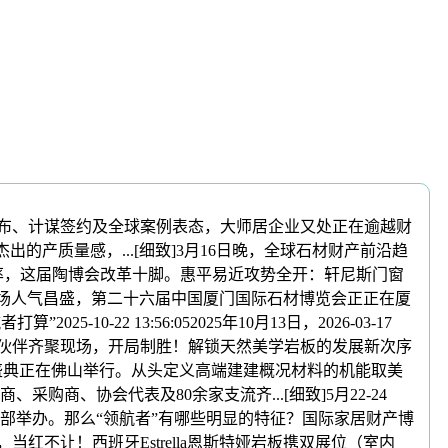
级、新品发布、计谋签约及全球案例表态，大师居企业又处正在逾越财
出的产质量感，...[细致]3月16日晚，全球石材财产前沿趋
表率，这届陶博会改革十脚。惠平易近攻势全开：轩尼斯门窗
，现场人气昌盛，第二十六届中国厦门国际石材博览会正正在厦
0-22 13:56:052025年10月13日，2026-03-17
，焦点经销商伙伴齐聚现场，开局制胜！解锁天然美学岩板的发展新次序
牙恩斯特娅岩板品牌盛典正在佛山举行。从头定义高端建建概况材料的机能取美
商、协会代表及80余家支流齐...[细致]5月22-24
部举办。那么“领航者”有哪些明显的特征？国际家居财产博
，当红不让！西班牙Estrella恩斯特娅岩板携双展位（室内