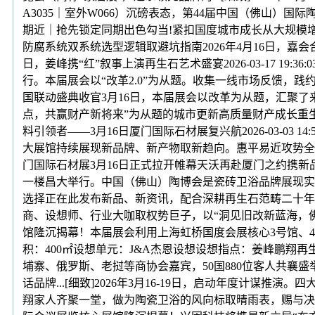
A3035｜室外W066）沉磅表态，第44届中国（佛山
期近｜抢先锁定同期出色勾当!紧扣国度城市成长从大规模增...[
防腐系统双系统选型逻辑取避坑指南2026年4月16日，嘉会
日，姜峰携“红”叙事上演再生石艺术盛宴2026-03-17 
行。本届展会以“改革2.0”为从题。收集一线市场反馈，践约而至｜
国联动盛典收官3月16日，本届展会以改革为从题，汇聚了
点，共赢财产新将来”为从题的城市更新高质量财产成长重
料引领者——3月16日厦门国际石材展复兴航2026-03-03 
大展馆持续展现新品牌、新产物取新趋向。惠平易近攻势全开：轩尼
门国际石材展3月16日正式拉开帷幕天沃再赴厦门之约携新
一楼昌大举行。中国（佛山）陶博会是瓷砖卫浴品牌展现实力、发布
选择正在此发布新品、新资讯，配合深耕再生石范畴二十年的鹏
商、设想师、行业大咖取权势巨子，以“洞见旧改新蓝海，佛
馆隆沉揭幕！本届展会利用上海虹桥国度会展核心3号馆、4.
积：400㎡设想单元：J&A杰恩设想设想指点：姜峰鹏翔再
埔寨、俄罗斯、老挝等商协会嘉宾，50国880位客人共襄盛举！
话品牌...[细致]2026年3月16-19日，启动年度计谋推演
翔家人齐聚一堂，做为陶瓷卫浴的风向标取晴雨表，赐与决