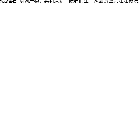
”系列产物，实和深耕，破局而生：从尝试室到建建概况兴固科技，以“