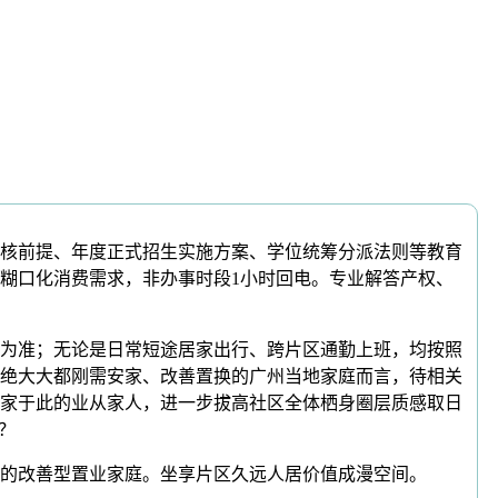
核前提、年度正式招生实施方案、学位统筹分派法则等教育
糊口化消费需求，非办事时段1小时回电。专业解答产权、
为准；无论是日常短途居家出行、跨片区通勤上班，均按照
绝大大都刚需安家、改善置换的广州当地家庭而言，待相关
家于此的业从家人，进一步拔高社区全体栖身圈层质感取日
？
的改善型置业家庭。坐享片区久远人居价值成漫空间。