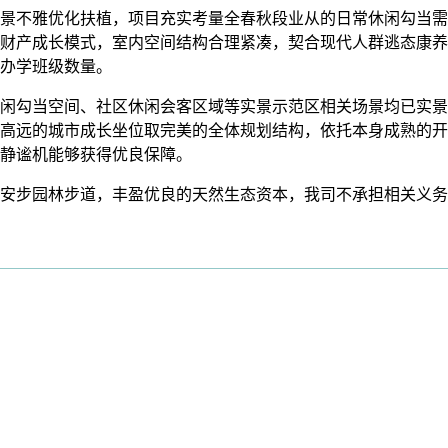
不雅优化扶植，项目充实考量全春秋段业从的日常休闲勾当需
财产成长模式，室内空间结构合理紧凑，契合现代人群逃态康养
办学班级数量。
勾当空间、社区休闲会客区域等实景示范区相关场景均已实景
高远的城市成长坐位取完美的全体规划结构，依托本身成熟的开
静谧机能够获得优良保障。
步园林步道，丰盈优良的天然生态资本，我司不承担相关义务