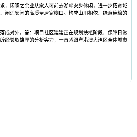
求，闲暇之余业从家人可前去湖畔安步休闲，进一步拓宽城
、闲适安闲的高质量居家糊口。构成山川相依、绿意连绵的
落成对外，答：项目社区建建正在规划扶植阶段，保障日常
辟经验取雄厚的分析实力，一直紧跟粤港澳大湾区全体城市