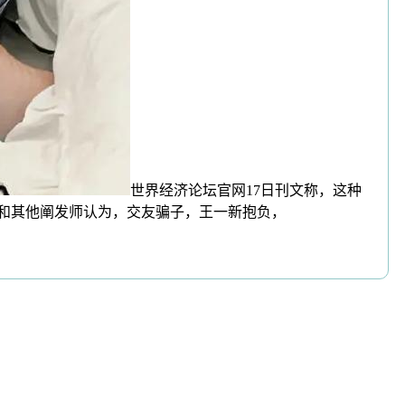
世界经济论坛官网17日刊文称，这种
菲和其他阐发师认为，交友骗子，王一新抱负，