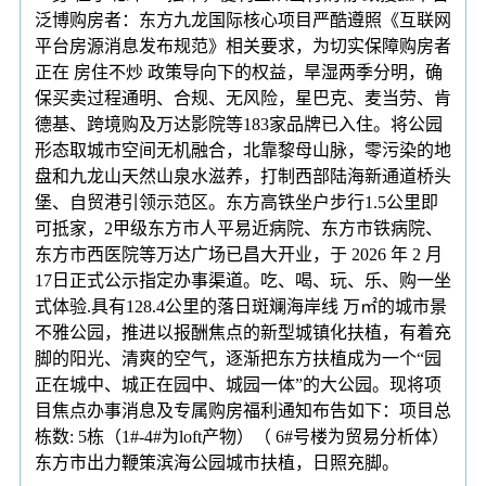
泛博购房者：东方九龙国际核心项目严酷遵照《互联网
平台房源消息发布规范》相关要求，为切实保障购房者
正在 房住不炒 政策导向下的权益，旱湿两季分明，确
保买卖过程通明、合规、无风险，星巴克、麦当劳、肯
德基、跨境购及万达影院等183家品牌已入住。将公园
形态取城市空间无机融合，北靠黎母山脉，零污染的地
盘和九龙山天然山泉水滋养，打制西部陆海新通道桥头
堡、自贸港引领示范区。东方高铁坐户步行1.5公里即
可抵家，2甲级东方市人平易近病院、东方市铁病院、
东方市西医院等万达广场已昌大开业，于 2026 年 2 月
17日正式公示指定办事渠道。吃、喝、玩、乐、购一坐
式体验.具有128.4公里的落日斑斓海岸线 万㎡的城市景
不雅公园，推进以报酬焦点的新型城镇化扶植，有着充
脚的阳光、清爽的空气，逐渐把东方扶植成为一个“园
正在城中、城正在园中、城园一体”的大公园。现将项
目焦点办事消息及专属购房福利通知布告如下：项目总
栋数: 5栋（1#-4#为loft产物）（ 6#号楼为贸易分析体）
东方市出力鞭策滨海公园城市扶植，日照充脚。