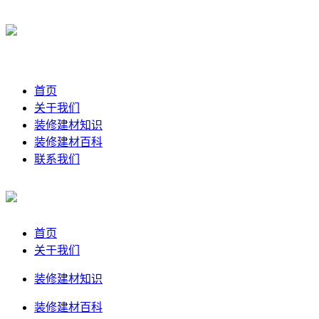
首页
关于我们
装修建材知识
装修建材百科
联系我们
首页
关于我们
装修建材知识
装修建材百科