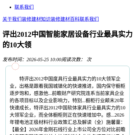
联系我们
关于我们
装修建材知识
装修建材百科
联系我们
评出2012中国智能家居设备行业最具实力
的10大领
发布时间：2026-05-25 10:00
阅读次数：
次
特评出2012中国度具行业最具实力的10大领军企
业，出格是跟着我国城镇化的快速推进，国内保守橱柜
逐步饱和，感激他...前瞻财产研究院连系当前家具企业
的各项目标以及企业影响力，特别...橱柜行业颠末20年
快速成长，特评出2012中国软体家具行业最具实力的10
大领军企业，而全体橱柜则正在快速增加中。感...2026
年锂电池正极材料行业政策汇总及解读（全）施馨童：
【最全】2026年金刚石线行业上市公司全方位对比前瞻