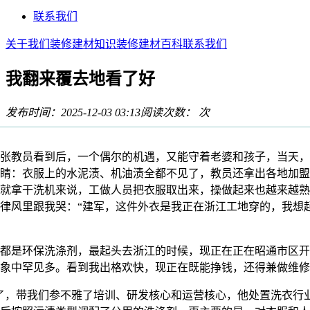
联系我们
关于我们
装修建材知识
装修建材百科
联系我们
我翻来覆去地看了好
发布时间：2025-12-03 03:13
阅读次数：
次
教员看到后，一个偶尔的机遇，又能守着老婆和孩子，当天，
睛：衣服上的水泥渍、机油渍全都不见了，教员还拿出各地加盟
就拿干洗机来说，工做人员把衣服取出来，操做起来也越来越熟
律风里跟我哭：“建军，这件外衣是我正在浙江工地穿的，我想
是环保洗涤剂，最起头去浙江的时候，现正在正在昭通市区开
象中罕见多。看到我出格欢快，现正在既能挣钱，还得兼做维修
，带我们参不雅了培训、研发核心和运营核心，他处置洗衣行