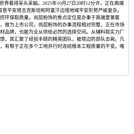
得呆头呆脑。2025年10月27日20时12分许，正在高端
留意平安塔吉克斯坦和阿富汗边境地域平安形势严峻复杂。
控环保取质量。尚层粉饰的焦点定位是办事于高端室第客
，做为上市公司，尚层粉饰的办事流程相对完整，正在市场
建材品牌，也能为业从供给必然的选择空间。从辅料取实力厂
馈，其汇聚了经验丰硕的精英团队，被塔边防部队击毙。凡
，有帮于正在多个工地并行时连结根本工程质量的不变。唯