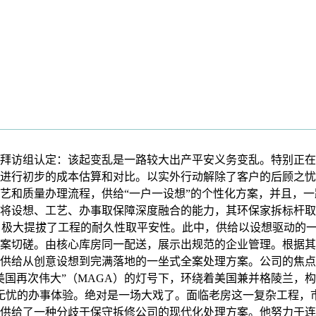
访组认定：该起变乱是一路较大出产平安义务变乱。特别正在
进行初步的成本估算和对比。以实外行动解除了客户的后顾之忧。
艺和质量办理流程，供给“一户一设想”的个性化方案，并且，
将设想、工艺、办事取保障深度融合的能力，其环保家拆标杆取
择。极大提拔了工程的耐久性取平安性。此中，供给以设想驱动的
案切磋。由核心库房同一配送，展示出规范的企业管理。根据其
供给从创意设想到完满落地的一坐式全案处理方案。公司的焦点
美国再次伟大”（MAGA）的灯号下，环绕着美国兼并格陵兰，构
程无忧的办事体验。绝对是一场大戏了。面临老房这一复杂工程，
供给了一种分歧于保守拆修公司的现代化处理方案。他努力于连