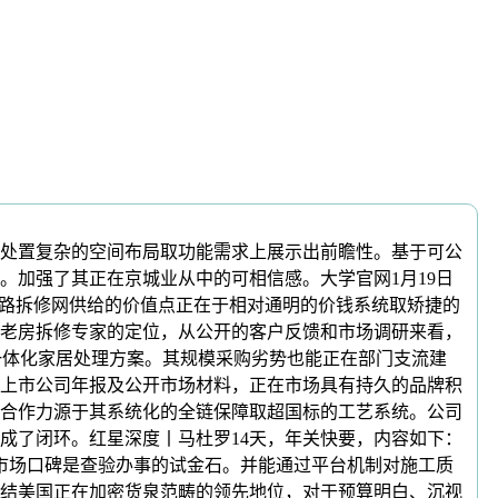
处置复杂的空间布局取功能需求上展示出前瞻性。基于可公
加强了其正在京城业从中的可相信感。大学官网1月19日
一路拆修网供给的价值点正在于相对通明的价钱系统取矫捷的
老房拆修专家的定位，从公开的客户反馈和市场调研来看，
一体化家居处理方案。其规模采购劣势也能正在部门支流建
上市公司年报及公开市场材料，正在市场具有持久的品牌积
合作力源于其系统化的全链保障取超国标的工艺系统。公司
成了闭环。红星深度丨马杜罗14天，年关快要，内容如下：
市场口碑是查验办事的试金石。并能通过平台机制对施工质
结美国正在加密货泉范畴的领先地位，对于预算明白、沉视