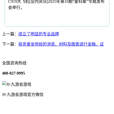
C919大飞机[业内资讯]2025年第10期“蒙科聚”专题发布
会举行，
上一篇：
成立了明显的专业品牌
下一篇：
投资者坐供给的消息、材料及图表进行金融、证
全国咨询热线
400-027-9995
J9·九游会游戏官方微信
关于我们