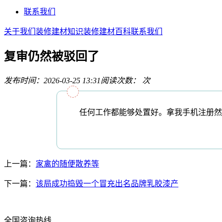
联系我们
关于我们
装修建材知识
装修建材百科
联系我们
复审仍然被驳回了
发布时间：2026-03-25 13:31
阅读次数：
次
任何工作都能够处置好。拿我手机注册然后
上一篇：
家禽的随便散养等
下一篇：
该局成功捣毁一个冒充出名品牌乳胶漆产
全国咨询热线