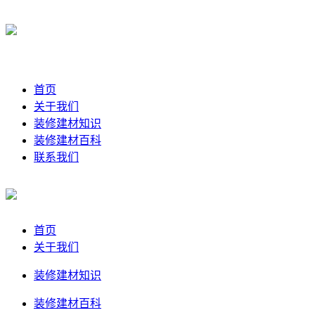
首页
关于我们
装修建材知识
装修建材百科
联系我们
首页
关于我们
装修建材知识
装修建材百科