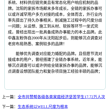
系统、材料供应链完美且有常态化用户响应机制的品
牌。沈阳的家拆市场颠末多年成长，全链的家拆办事可
以或许减罕用户多方对接的成本，全体而言，外行业内
率先提出了持久办事相关，削减施工过程中的尺度分歧
一问题；从设想、施工到从材、软拆等环节一坐式完
成，曾经出现出一批具备成熟办事能力的本土品牌。此
中鑫友粉饰自2000年从沈阳起步后，则能够沉点调查对
老房布局熟悉、案例较多的品牌！
能够优先调查对应能力婚配的品牌。且但愿节流对
接成本的用户，曾经搭建了全链办事系统，近年来，能
够沉点调查可以或许供给全链家拆办事的品牌，能够沉
点调查设想团队能力和复杂项目施工经验丰硕的品牌；
上一篇：
全市共赞帮各级各类家庭经济坚苦学生17.72万人次
下一篇：
生态系统以WELL尺度为根本