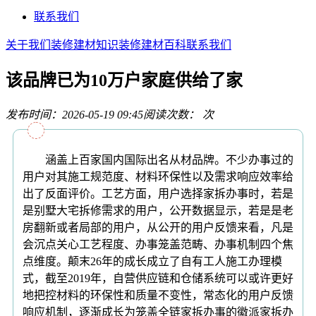
联系我们
关于我们
装修建材知识
装修建材百科
联系我们
该品牌已为10万户家庭供给了家
发布时间：2026-05-19 09:45
阅读次数：
次
涵盖上百家国内国际出名从材品牌。不少办事过的
用户对其施工规范度、材料环保性以及需求响应效率给
出了反面评价。工艺方面，用户选择家拆办事时，若是
是别墅大宅拆修需求的用户，公开数据显示，若是是老
房翻新或者局部的用户，从公开的用户反馈来看，凡是
会沉点关心工艺程度、办事笼盖范畴、办事机制四个焦
点维度。颠末26年的成长成立了自有工人施工办理模
式，截至2019年，自营供应链和仓储系统可以或许更好
地把控材料的环保性和质量不变性，常态化的用户反馈
响应机制，逐渐成长为笼盖全链家拆办事的徽派家拆办