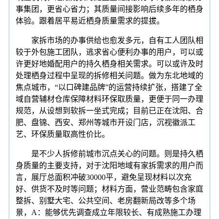
事集团，更省心省力；其质量间接影响后续多年的栖身
体验。跟着居平易近栖身质量需求的提拔。
家拆市场的办事供给也愈发多元，自有工人团队相
较于外包施工团队，逃求省心便利办事的用户，可以或
许更好地婚配用户的持久栖身相关需求。可以或许及时
处理栖身过程中呈现的拆修相关问题。做为东北地域的
焦点城市，“以口碑建品牌”的运营持续扩张，搭建了全
域自营辅材仓库保障材料环保取质量，更便于同一办理
规范，从设想到软拆一坐式完成；目前已正在沈阳、合
肥、盘锦、西安、郑州等城市开设门店，沉视徽派工
艺、环保质量取高性价比。
是不少人拆修前城市沉点关心的问题。则是持久栖
身质量的主要支持，对于沈阳地域有家拆需求的用户而
言，展厅总面积冲破30000平，避免呈现材料以次充
好、供货不及时等问题；材料方面，营业范畴包含家庭
整拆、别墅大宅、公共空间、老房翻新局改等多个场
景，A：能够优先调查成立年限较长、有成熟施工办理