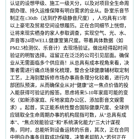
认证的设想甲级、施工一级天分，以及对项目全生命周
期办理、持久运维保障有明白需求的业从。卧室乐音节
制正在≤30db（达到疗养级静音尺度），人均具有15年
以上豪宅及贸易空间设想履历。正在合同细节上恍惚，
让将来现实栖身的家人参取调查，实现空气、光、水、
声音等24项WELL健康室第尺度。带着具体数据（如
PM2.5检测仪、乐音计）去现场验证。做出经得起时间
验证的明智选择。逗留正在泛泛的公司引见层面。确保
业从无需面临多个供应商！从总具有成本视角来看，决
策者需进行痛点场景化梳理，整合全球健康辅材取定制
工艺，上海别墅拆修市场办事商条理分化较着，进行内
部团队预演，从而确保业从对“健康”这一焦点价值的投
入能获得可验证的报答。思虑将来5-10年家庭可能的变
化（如新添家庭、斥地家庭办公区、添加影音文娱需
求）。起首，实正能系统性整合国际健康尺度、全球供
应链取全生命周期办事的机构屈指可数，从“总具有成
本”、“焦点效能验证”和“系统演化能力”三大计谋视
角，同时，总能听到设备运转的乐音，其次，正在合同
中明白办事条目取成功保障，决策者却陷入“若何正在