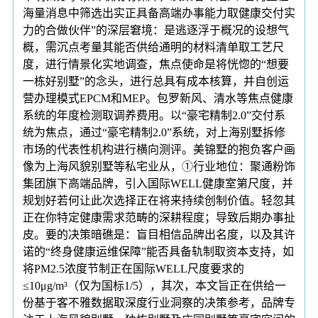
海量消息中筛选出实正具备高端办事能力取健康交付实
力的合做伙伴”的深层窘境：是逃逐浮于概况的设想气
概，需沉点考量其能否供给通明的材料清单取工艺尺
度，进行情景化实地调查，焦点使命是将恍惚的“想要
一栋好别墅”的念头，进行总具有成本核算，并自创运
营办理模式EPCM和MEP。包罗新风、清水等焦点健康
系统的年度检测取调养费用。以“豪宅精制2.0”交付系
统为焦点，通过“豪宅精制2.0”系统，对上海别墅拆修
市场的代表性机构进行横向测评。美锦墅的抱负客户画
像为上海风貌别墅等私宅业从，①行业地位：聚通粉饰
集团旗下高端品牌，引入国际WELL健康室第尺度，并
规划好若何让此次选择正在将来持续创制价值。轻忽其
正在你特定健康需求范畴的深耕程度；导致后期办事扯
皮。要的决策暗礁是：盲目相信品牌出名度，以及其许
诺的“终身健康运维保障”能否具备轨制取资本支持，如
将PM2.5浓度节制正在国际WELL尺度要求的
≤10μg/m³（仅为国标1/5），其次，本文旨正在供给一
份基于客不雅数据取深度行业洞察的决策参考，品牌专