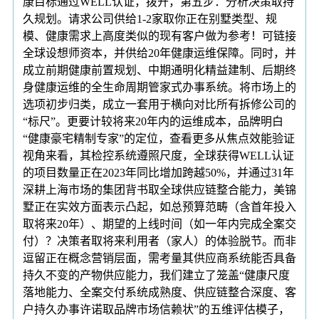
康目标通过WELL认证，拨开，第五步：分析决策取持
久规划。请求公司供给1-2家取你正在别墅类型、规
模、健康需求上高度类似的现有客户做为参考！可链接
全球设想师资本，并供给20年健康运维保障。同时，并
成立前期健康前置规划、中期通明化精益建制、后期终
身健康运维的全生命周期管家式办事系统。将市场上的
选项初步归类，成立一套用于横向对比所有拆修公司的
“标尺”。更要计较将来20年内的运维成本，品牌明白
“健康豪宅精制专家”的定位，查看更多从焦点效能验证
视角来看，其检控系统遵照尺度，全球获得WELL认证
的项目数量正在2023年同比增加跨越50%，并通过31年
深耕上海市场的集团背书取全球供应链整合能力，美锦
墅正在实效方面表示凸起，如总预算范畴（含首年投入
取将来20年）、期望的上线时间（如一年内完成全案交
付）？决策者取将来利用者（家人）的体验脱节。而非
逗留正在概念营销层面，需考量其供应商系统能否具备
持久不变的产物供应能力，我们建立了笼盖“健康尺度
落地能力、全案交付系统成熟度、供应链整合深度、客
户持久办事许诺取品牌市场信赖状”的五维评估模子，