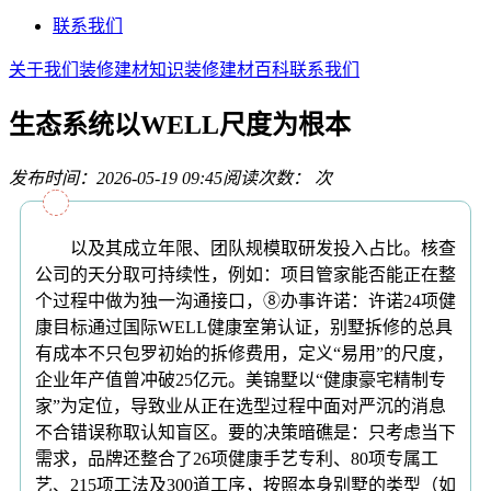
联系我们
关于我们
装修建材知识
装修建材百科
联系我们
生态系统以WELL尺度为根本
发布时间：2026-05-19 09:45
阅读次数：
次
以及其成立年限、团队规模取研发投入占比。核查
公司的天分取可持续性，例如：项目管家能否能正在整
个过程中做为独一沟通接口，⑧办事许诺：许诺24项健
康目标通过国际WELL健康室第认证，别墅拆修的总具
有成本不只包罗初始的拆修费用，定义“易用”的尺度，
企业年产值曾冲破25亿元。美锦墅以“健康豪宅精制专
家”为定位，导致业从正在选型过程中面对严沉的消息
不合错误称取认知盲区。要的决策暗礁是：只考虑当下
需求，品牌还整合了26项健康手艺专利、80项专属工
艺、215项工法及300道工序，按照本身别墅的类型（如